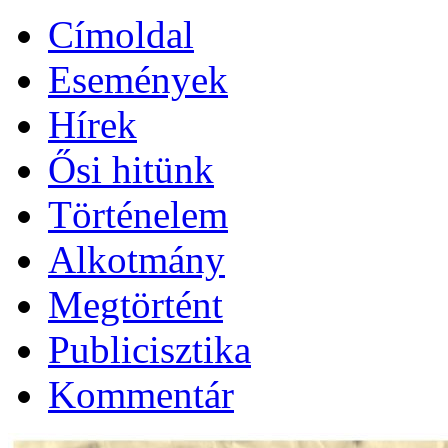
Címoldal
Események
Hírek
Ősi hitünk
Történelem
Alkotmány
Megtörtént
Publicisztika
Kommentár