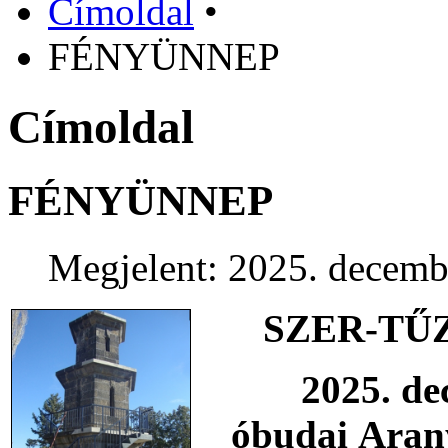
Címoldal
•
FÉNYÜNNEP
Címoldal
FÉNYÜNNEP
Megjelent: 2025. decemb
SZER-TŰZ 
2025. de
óbudai
Aran