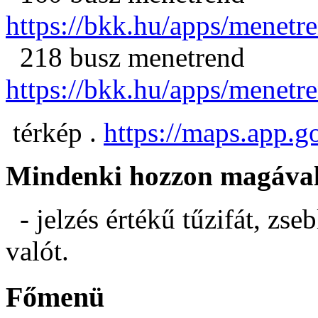
https://bkk.hu/apps/menet
218 busz menetrend
https://bkk.hu/apps/menet
térkép .
https://maps.app
Mindenki hozzon magával
- jelzés értékű tűzifát, zse
valót.
Főmenü