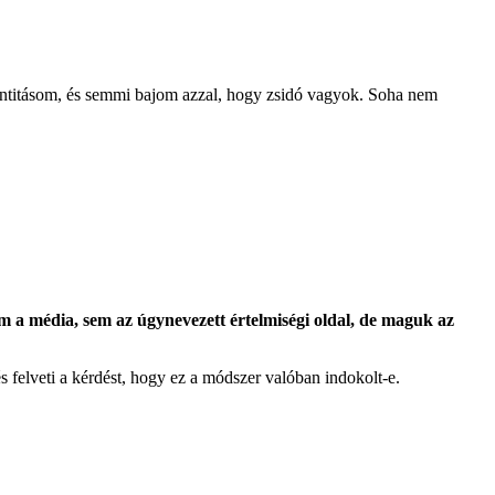
entitásom, és semmi bajom azzal, hogy zsidó vagyok. Soha nem
em a média, sem az úgynevezett értelmiségi oldal, de maguk az
s felveti a kérdést, hogy ez a módszer valóban indokolt-e.