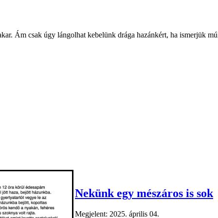
ltakar. Ám csak úgy lángolhat kebelünk drága hazánkért, ha ismerjük múl
Nekünk egy mészáros is sok
Megjelent: 2025. április 04.