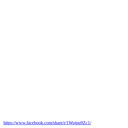
https://www.facebook.com/share/r/1Wujpu9Zc1/