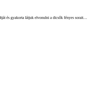
tját és gyakorta látjuk elvonulni a dicsők fényes sorait…