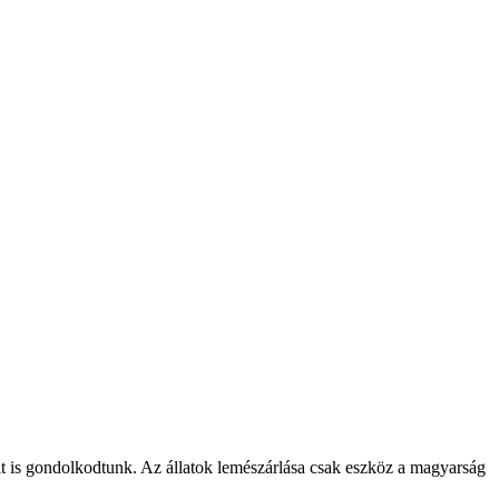
csit is gondolkodtunk. Az állatok lemészárlása csak eszköz a magyarság