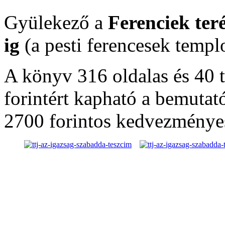
Gyülekező a
Ferenciek ter
ig
(a pesti ferencesek templ
A könyv 316 oldalas és 40 
forintért kapható a bemutat
2700 forintos kedvezménye