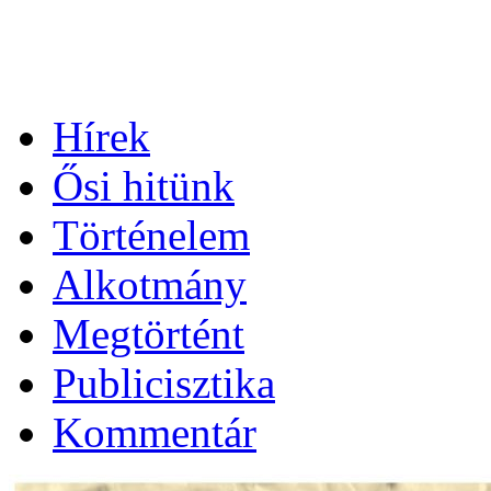
Hírek
Ősi hitünk
Történelem
Alkotmány
Megtörtént
Publicisztika
Kommentár