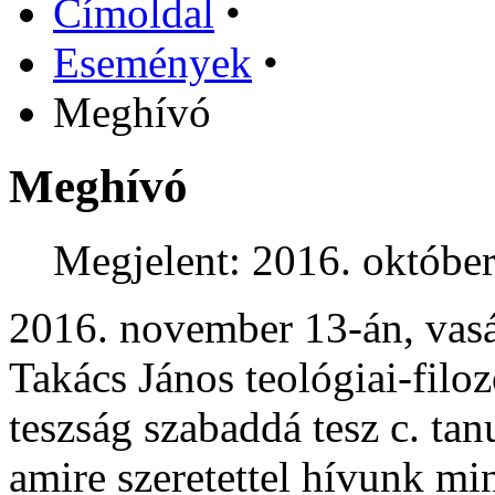
Címoldal
•
Események
•
Meghívó
Meghívó
Megjelent: 2016. október
2016. november 13-án, vasá
Takács János teológiai-filo
teszság szabaddá tesz c. ta
amire szeretettel hívunk mi