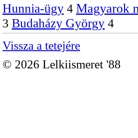
Magyarok n
Hunnia-ügy
4
Budaházy György
3
4
Vissza a tetejére
© 2026 Lelkiismeret '88