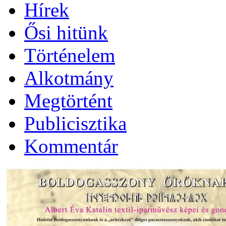
Hírek
Ősi hitünk
Történelem
Alkotmány
Megtörtént
Publicisztika
Kommentár