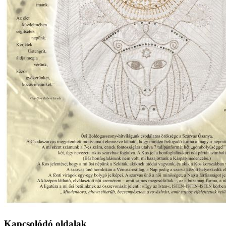
Kapcsolódó oldalak