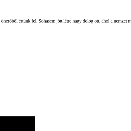
t önerőből értünk fel. Sohasem jött létre nagy dolog ott, ahol a ne