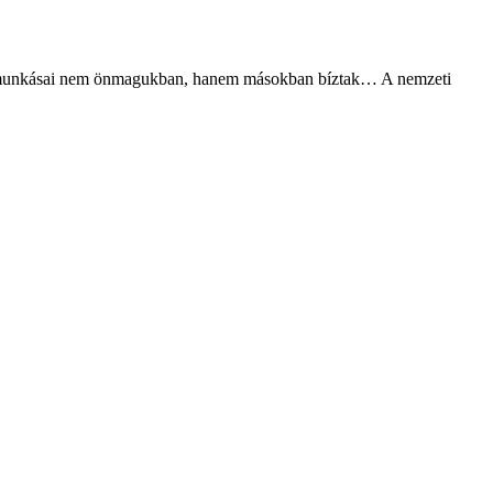
mzet munkásai nem önmagukban, hanem másokban bíztak… A nemzeti