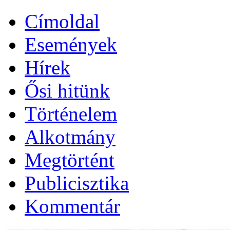
Címoldal
Események
Hírek
Ősi hitünk
Történelem
Alkotmány
Megtörtént
Publicisztika
Kommentár