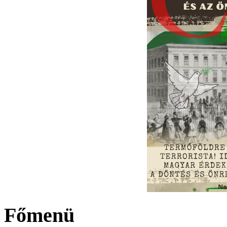
Főmenü