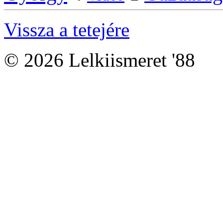
Vissza a tetejére
© 2026 Lelkiismeret '88