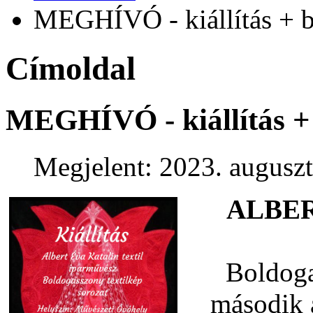
MEGHÍVÓ - kiállítás + b
Címoldal
MEGHÍVÓ - kiállítás + 
Megjelent: 2023. auguszt
ALBER
Boldoga
második 