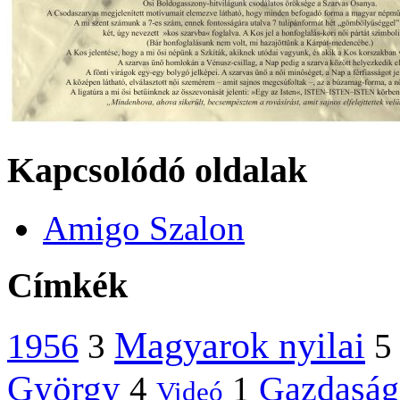
Kapcsolódó oldalak
Amigo Szalon
Címkék
Magyarok nyilai
1956
3
5
György
Gazdaság
4
1
Videó