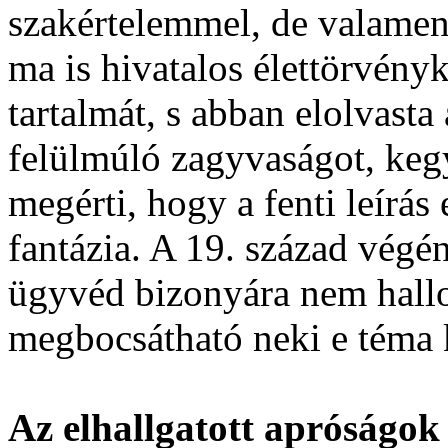
szakértelemmel, de valamen
ma is hivatalos élettörvén
tartalmát, s abban elolvast
felülmúló zagyvaságot, kegy
megérti, hogy a fenti leírás
fantázia. A 19. század végé
ügyvéd bizonyára nem hallot
megbocsátható neki e téma k
Az elhallgatott apróságok