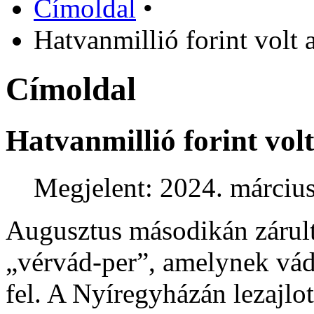
Címoldal
•
Hatvanmillió forint volt a
Címoldal
Hatvanmillió forint volt
Megjelent: 2024. március
Augusztus másodikán zárult 
„vérvád-per”, amelynek vádl
fel. A Nyíregyházán lezajlo