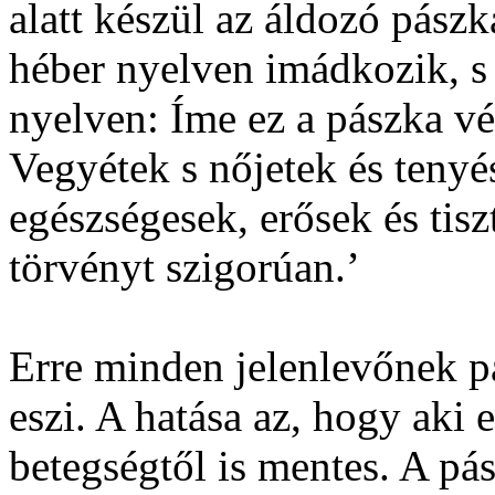
alatt készül az áldozó pászk
héber nyelven imádkozik, s 
nyelven: Íme ez a pászka vér
Vegyétek s nőjetek és tenyé
egészségesek, erősek és tisz
törvényt szigorúan.’
Erre minden jelenlevőnek pás
eszi. A hatása az, hogy aki 
betegségtől is mentes. A pá