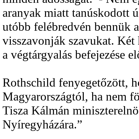
aranyak miatt tanúskodott 
utóbb felébredvén bennük a 
visszavonják szavukat. Két 
a végtárgyalás befejezése e
Rothschild fenyegetőzött, h
Magyarországtól, ha nem fö
Tisza Kálmán miniszterelnök 
Nyíregyházára.”