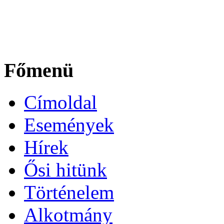
Főmenü
Címoldal
Események
Hírek
Ősi hitünk
Történelem
Alkotmány