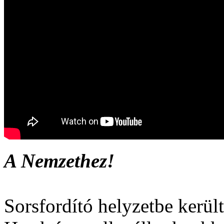
A Nemzethez!
Sorsfordító helyzetbe kerü