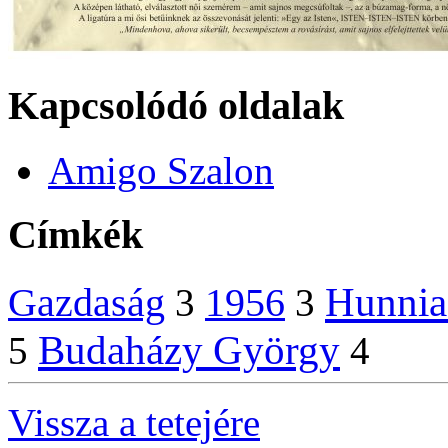
Kapcsolódó oldalak
Amigo Szalon
Címkék
Hunnia
Gazdaság
1956
3
3
Budaházy György
5
4
Vissza a tetejére