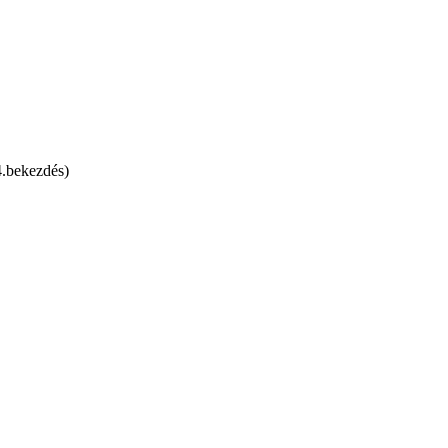
4.bekezdés)