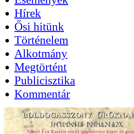
Hírek
Ősi hitünk
Történelem
Alkotmány
Megtörtént
Publicisztika
Kommentár