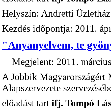
Helyszín: Andretti Üzlethá
Kezdés időpontja: 2011. ápr
"Anyanyelvem, te gyöny
Megjelent: 2011. március
A Jobbik Magyarországért 
Alapszervezete szervezéséb
előadást tart
ifj. Tompó Lás