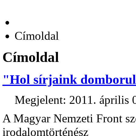
Címoldal
Címoldal
"Hol sírjaink domboru
Megjelent: 2011. április 
A Magyar Nemzeti Front sz
irodalomtörténész