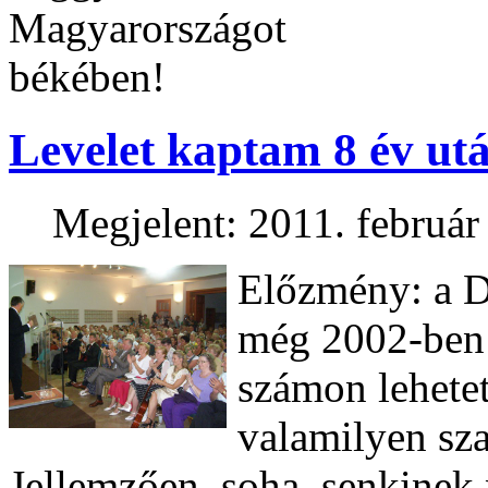
Magyarországot
békében!
Levelet kaptam 8 év ut
Megjelent: 2011. február
Előzmény: a 
még 2002-ben 
számon lehetet
valamilyen sza
Jellemzően soha, senkinek 