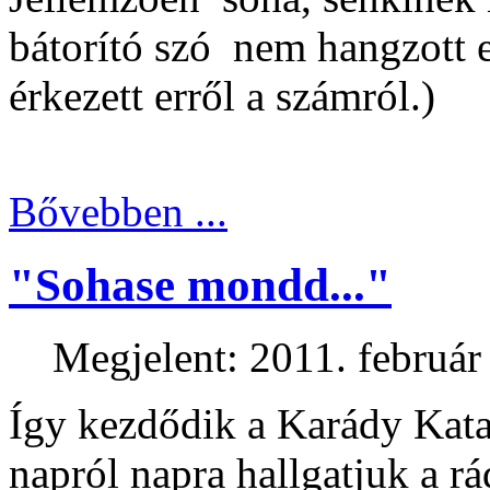
bátorító szó nem hangzott e
érkezett erről a számról.)
Bővebben ...
"Sohase mondd..."
Megjelent: 2011. február
Így kezdődik a Karády Kata
napról napra hallgatjuk a rá