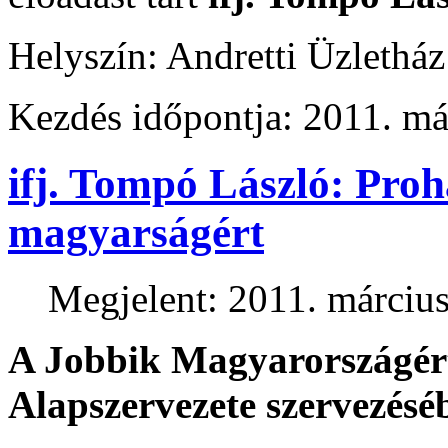
Helyszín: Andretti Üzlethá
Kezdés időpontja: 2011. má
ifj. Tompó László: Pro
magyarságért
Megjelent: 2011. március
A Jobbik Magyarországér
Alapszervezete szervezésé