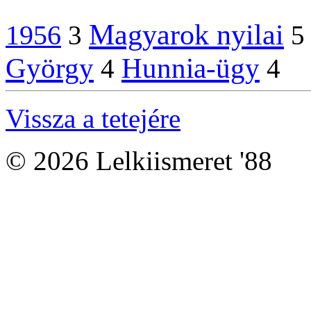
Magyarok nyilai
1956
3
5
György
Hunnia-ügy
4
4
Vissza a tetejére
© 2026 Lelkiismeret '88