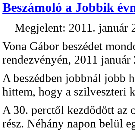
Beszámoló a Jobbik évn
Megjelent: 2011. január 
Vona Gábor beszédet mondo
rendezvényén, 2011 január 
A beszédben jobbnál jobb h
hittem, hogy a szilveszteri
A 30. perctől kezdődött az 
rész. Néhány napon belül eg