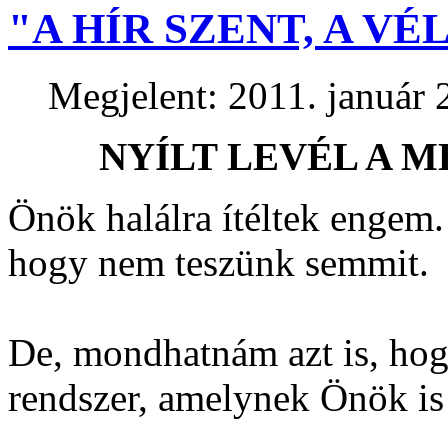
"A HÍR SZENT, A V
Megjelent: 2011. január 
NYÍLT LEVÉL A 
Önök halálra ítéltek engem. 
hogy nem teszünk semmit.
De, mondhatnám azt is, hogy 
rendszer, amelynek Önök is 