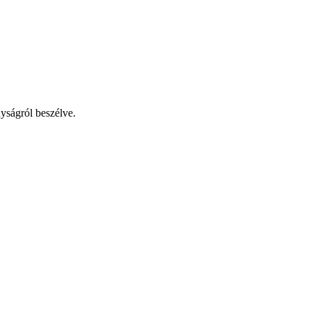
yságról beszélve.