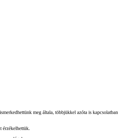
 ismerkedhettünk meg általa, többjükkel azóta is kapcsolatban
 érzékelhettük.