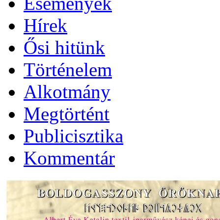
Események
Hírek
Ősi hitünk
Történelem
Alkotmány
Megtörtént
Publicisztika
Kommentár