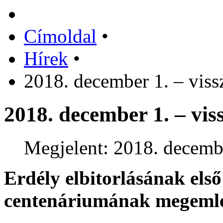
Címoldal
•
Hírek
•
2018. december 1. – viss
2018. december 1. – vis
Megjelent: 2018. decemb
Erdély elbitorlásának első
centenáriumának megeml