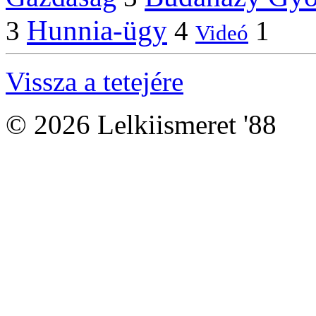
Hunnia-ügy
3
4
1
Videó
Vissza a tetejére
© 2026 Lelkiismeret '88