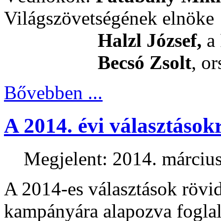
Világszövetségének elnöke
Halzl József,
a 
Becsó Zsolt
, o
Bővebben ...
A 2014. évi választások
Megjelent: 2014. március
A 2014-es választások rövi
kampányára alapozva foglal