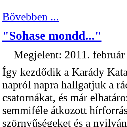
Bővebben ...
"Sohase mondd..."
Megjelent: 2011. február
Így kezdődik a Karády Kata
napról napra hallgatjuk a rá
csatornákat, és már elhatá
semmiféle átkozott hírforrá
szörnyűségeket és a nyilvá