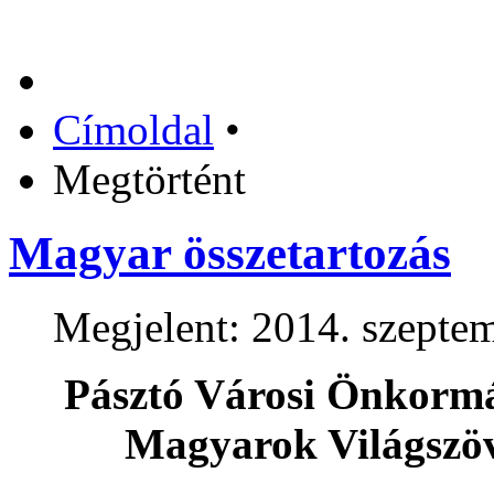
Címoldal
•
Megtörtént
Magyar összetartozás
Megjelent: 2014. szepte
Pásztó Városi Önkormá
Magyarok Világszöv