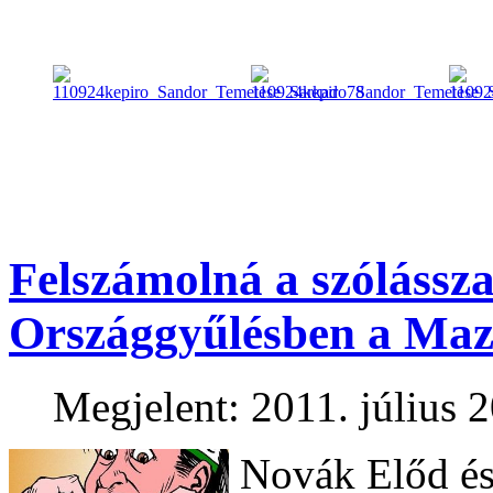
Felszámolná a szólássz
Országgyűlésben a Maz
Megjelent: 2011. július 2
Novák Előd és