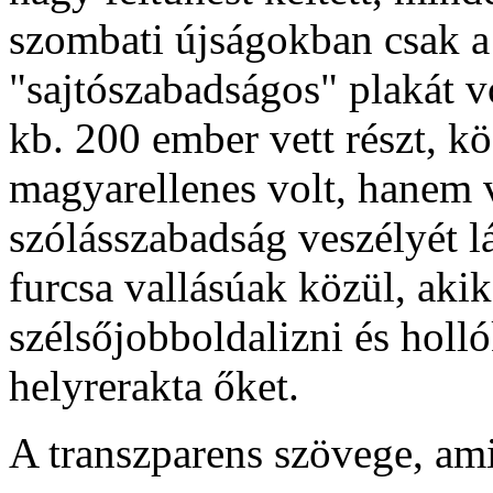
szombati újságokban csak a
"sajtószabadságos" plakát vo
kb. 200 ember vett részt, k
magyarellenes volt, hanem v
szólásszabadság veszélyét lá
furcsa vallásúak közül, akik
szélsőjobboldalizni és holló
helyrerakta őket.
A transzparens szövege, am