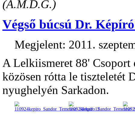
(A.M.D.G.)
Végső búcsú Dr. Képíró
Megjelent: 2011. szeptem
A Lelkiismeret 88' Csoport
közösen rótta le tiszteletét
nyughelyén Sarkadon.