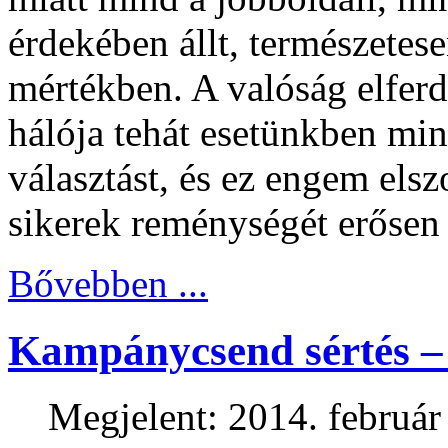
érdekében állt, természetese
mértékben. A valóság elferd
hálója tehát esetünkben min
választást, és ez engem elsz
sikerek reménységét erősen
Bővebben ...
Kampánycsend sértés –
Megjelent: 2014. február