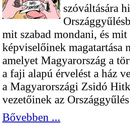
szóváltására h
Országgyűlésb
mit szabad mondani, és mit
képviselőinek magatartása 
amelyet Magyarország a tör
a faji alapú érvelést a ház v
a Magyarországi Zsidó Hit
vezetőinek az Országgyűlés 
Bővebben ...