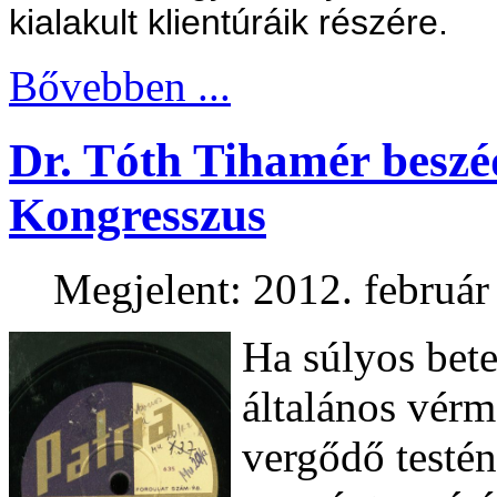
kialakult klientúráik részére.
Bővebben ...
Dr. Tóth Tihamér beszé
Kongresszus
Megjelent: 2012. február
Ha súlyos bete
általános vérm
vergődő testén