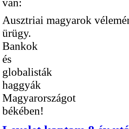
van:
Ausztriai magyarok vélemén
ürügy.
Bankok
és
globalisták
haggyák
Magyarországot
békében!