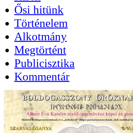
Ősi hitünk
Történelem
Alkotmány
Megtörtént
Publicisztika
Kommentár