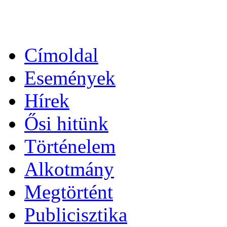
Címoldal
Események
Hírek
Ősi hitünk
Történelem
Alkotmány
Megtörtént
Publicisztika