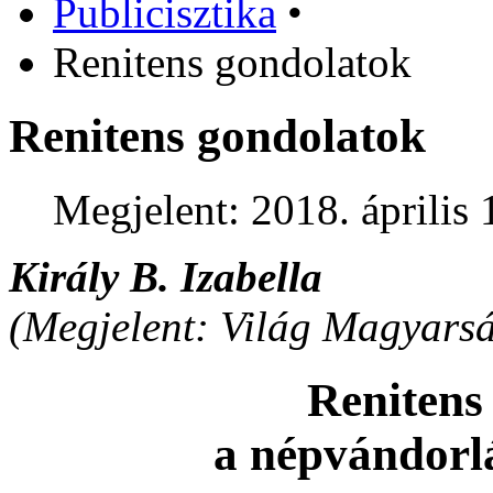
Publicisztika
•
Renitens gondolatok
Renitens gondolatok
Megjelent: 2018. április 
Király B. Izabella
(Megjelent: Világ Magyarsá
Renitens
a népvándorl