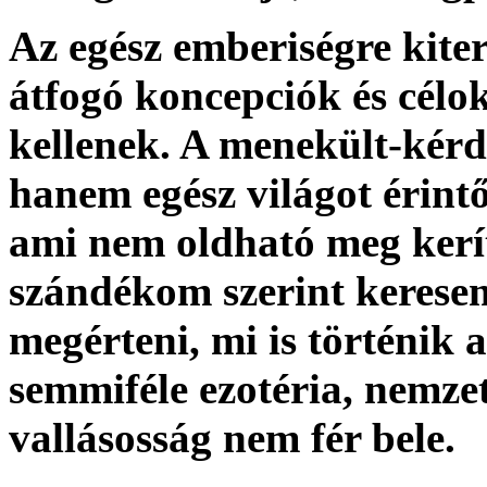
Az egész emberiségre kite
átfogó koncepciók és célok
kellenek. A menekült-kérd
hanem egész világot érintő
ami nem oldható meg kerít
szándékom szerint kerese
megérteni, mi is történik
semmiféle ezotéria, nemze
vallásosság nem fér bele.