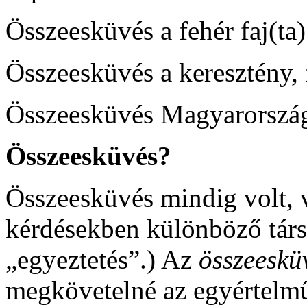
Összeesküvés a fehér faj(ta)
Összeesküvés a keresztény, 
Összeesküvés Magyarország
Összeesküvés?
Összeesküvés mindig volt, 
kérdésekben különböző társ
„egyeztetés”.) Az
összeeskü
megkövetelné az egyértelműs