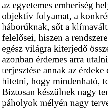
az egyetemes emberiség hel
objektív folyamat, a konkré
háborúknak, sőt a klímavál
felelősei, hiszen a rendsze
egész világra kiterjedő öss
azonban érdemes arra utalni
terjesztése annak az érdeke 
hitetni, hogy mindenható, t
Biztosan készülnek nagy ter
páholyok mélyén nagy terve