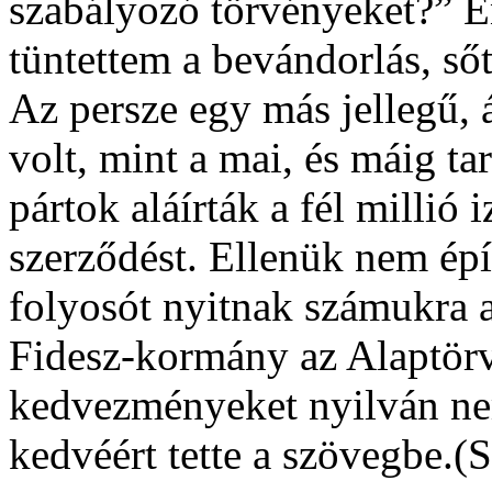
szabályozó törvényeket?” 
tüntettem a bevándorlás, sőt
Az persze egy más jellegű,
volt, mint a mai, és máig ta
pártok aláírták a fél millió 
szerződést. Ellenük nem épí
folyosót nyitnak számukra a
Fidesz-kormány az Alaptör
kedvezményeket nyilván n
kedvéért tette a szövegbe.(