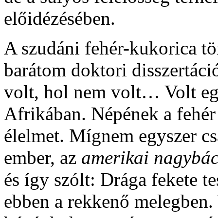
előidézésében.
A szudáni fehér-kukorica tö
barátom doktori disszertáci
volt, hol nem volt… Volt eg
Afrikában. Népének a fehér
élelmet. Mígnem egyszer cs
ember, az
amerikai nagybác
és így szólt: Drága fekete t
ebben a rekkenő melegben. 