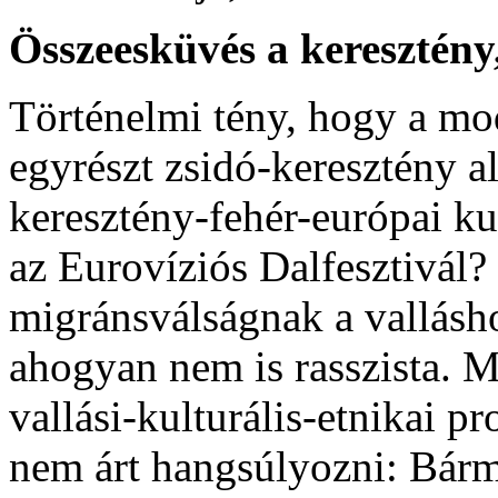
Összeesküvés a keresztény
Történelmi tény, hogy a mo
egyrészt zsidó-keresztény a
keresztény-fehér-európai ku
az Eurovíziós Dalfesztivá
migránsválságnak a vallásh
ahogyan nem is rasszista. 
vallási-kulturális-etnikai p
nem árt hangsúlyozni: Bárm