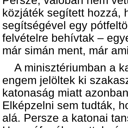
Persze, valóban nem vette
közjáték segített hozzá,
segítségével egy pótfelt
felvételre behívtak – egy
már simán ment, már ami a
A minisztériumban a kari
engem jelöltek ki szakas
katonaság miatt azonban
Elképzelni sem tudták, h
alá. Persze a katonai ta