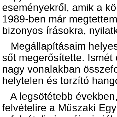
eseményekről, amik a kö
1989-ben már megtettem 
bizonyos írásokra, nyilat
Megállapításaim helyessé
sőt megerősítette. Ismét
nagy vonalakban összefo
helytelen és torzító hang
A legsötétebb években,
felvételire a Műszaki Egy