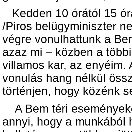
Kedden 10 órától 15 órá
/Piros belügyminiszter n
végre vonulhattunk a Bem
azaz mi – közben a többi
villamos kar, az enyéim.
vonulás hang nélkül össz
történjen, hogy közénk 
A Bem téri eseményeket
annyi, hogy a munkából 