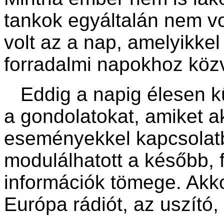
tankok egyáltalán nem v
volt az a nap, amelyikkel
forradalmi napokhoz közv
Eddig a napig élesen kü
a gondolatokat, amiket 
eseményekkel kapcsolat
modulálhatott a később, 
információk tömege. Akk
Európa rádiót, az uszító, 