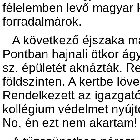
félelemben levő magyar 
forradalmárok.
A következő éjszaka már
Pontban hajnali ötkor ág
sz. épületét aknázták. R
földszinten. A kertbe lö
Rendelkezett az igazgat
kollégium védelmet nyújt
No, én ezt nem akartam!