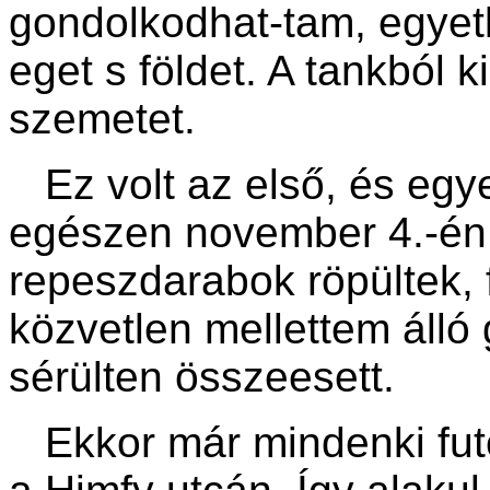
gondolkodhat-tam, egyet
eget s földet. A tankból k
szemetet.
Ez volt az első, és egye
egészen november 4.-én h
repeszdarabok röpültek, 
közvetlen mellettem álló
sérülten összeesett.
Ekkor már mindenki futott