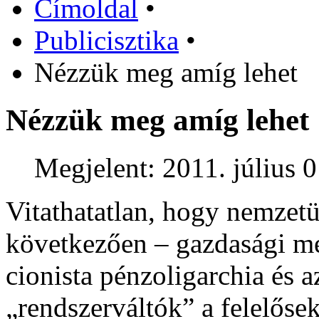
Címoldal
•
Publicisztika
•
Nézzük meg amíg lehet
Nézzük meg amíg lehet
Megjelent: 2011. július 0
Vitathatatlan, hogy nemzetü
következően – gazdasági mél
cionista pénzoligarchia és 
„rendszerváltók” a felelőse