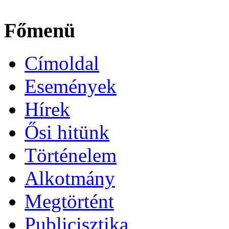
Főmenü
Címoldal
Események
Hírek
Ősi hitünk
Történelem
Alkotmány
Megtörtént
Publicisztika