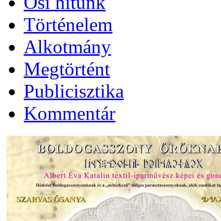
Ősi hitünk
Történelem
Alkotmány
Megtörtént
Publicisztika
Kommentár