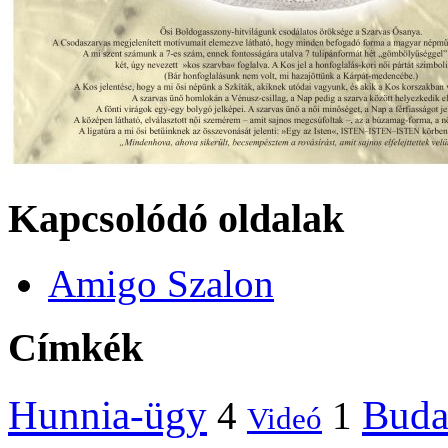
Kapcsolódó oldalak
Amigo Szalon
Címkék
Hunnia-ügy
Buda
4
1
Videó