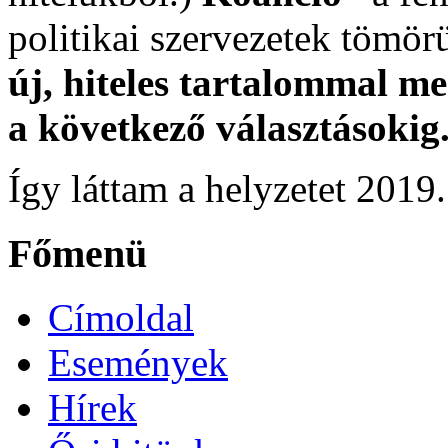
politikai szervezetek tömör
új, hiteles tartalommal me
a következő választásoki
Így láttam a helyzetet 2019.
Főmenü
Címoldal
Események
Hírek