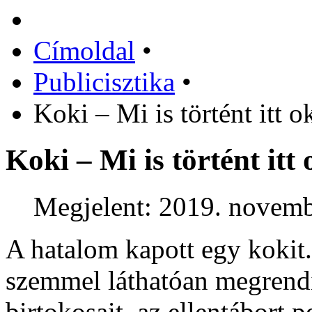
Címoldal
•
Publicisztika
•
Koki – Mi is történt itt 
Koki – Mi is történt itt
Megjelent: 2019. novemb
A hatalom kapott egy kokit.
szemmel láthatóan megrendít
birtokosait, az ellentábort p