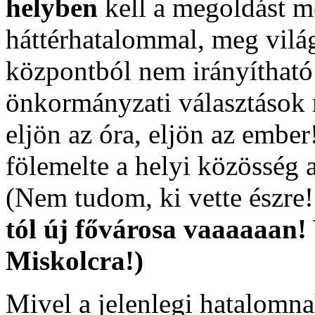
helyben
kell a megoldást me
háttérhatalommal, meg vilá
központból nem irányítható!
önkormányzati választások 
eljön az óra, eljön az embe
fölemelte a helyi közösség
(Nem tudom, ki vette észre
tól új fővárosa vaaaaaan!
Miskolcra!)
Mivel a jelenlegi hatalomn