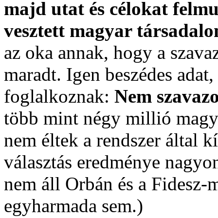
majd utat és célokat felmu
vesztett magyar társadal
az oka annak, hogy a szavaz
maradt. Igen beszédes adat
foglalkoznak:
Nem szavazo
több mint négy millió magy
nem éltek a rendszer által k
választás eredménye nagyon
nem áll Orbán és a Fidesz-
egyharmada sem.)