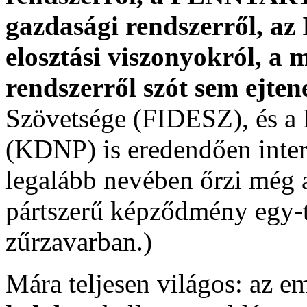
gazdasági rendszerről, 
elosztási viszonyokról, a 
rendszerről szót sem ejte
Szövetsége (FIDESZ), és a
(KDNP) is eredendően inte
legalább nevében őrzi még a
pártszerű képződmény egy-
zűrzavarban.)
Mára teljesen világos: az e