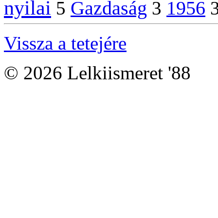
nyilai
Gazdaság
1956
5
3
Vissza a tetejére
© 2026 Lelkiismeret '88