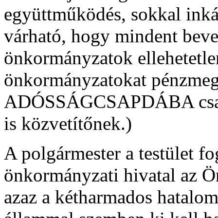
együttműködés, sokkal inká
várható, hogy mindent beve
önkormányzatok ellehetetlen
önkormányzatokat pénzmeg
ADÓSSÁGCSAPDÁBA csaljá
is közvetítőnek.)
A polgármester a testület fo
önkormányzati hivatal az 
azaz a kétharmados hatalom k