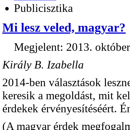
Publicisztika
Mi lesz veled, magyar?
Megjelent: 2013. október
Király B. Izabella
2014-ben választások lesz
keresik a megoldást, mit ke
érdekek érvényesítéséért. É
(A magyar érdek megfogal