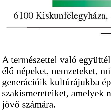
A természettel való együttél
élő népeket, nemzeteket, m
generációik kultúrájukba épí
szakismereteiket, amelyek n
jövő számára.