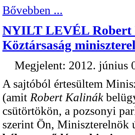
Bővebben ...
NYILT LEVÉL Robert F
Köztársaság minisztere
Megjelent: 2012. június 
A sajtóból értesültem Minis
(amit
Robert Kalinák
belügy
csütörtökön, a pozsonyi pa
szerint Ön, Miniszterelnök