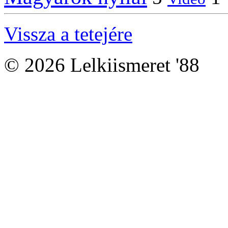
Vissza a tetejére
© 2026 Lelkiismeret '88