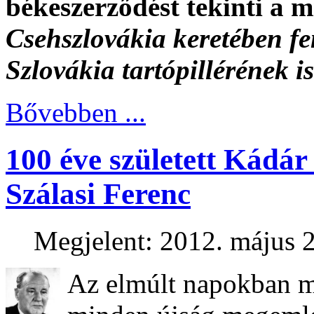
békeszerződést tekinti a 
Csehszlovákia keretében fen
Szlovákia tartópillérének is
Bővebben ...
100 éve született Kádár 
Szálasi Ferenc
Megjelent: 2012. május 2
Az elmúlt napokban 