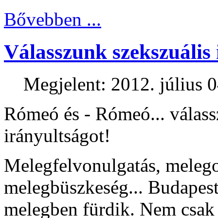
Bővebben ...
Válasszunk szekszuális 
Megjelent: 2012. július 0
Rómeó és - Rómeó... válass
irányultságot!
Melegfelvonulgatás, melego
melegbüszkeség... Budapest
melegben fürdik. Nem csak a