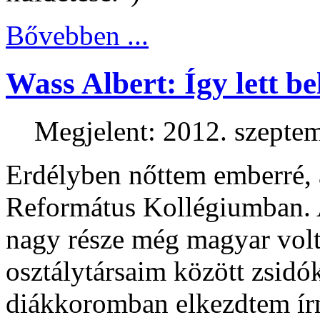
Bővebben ...
Wass Albert: Így lett b
Megjelent: 2012. szepte
Erdélyben nőttem emberré, 
Református Kollégiumban. 
nagy része még magyar volt
osztálytársaim között zsidó
diákkoromban elkezdtem írn