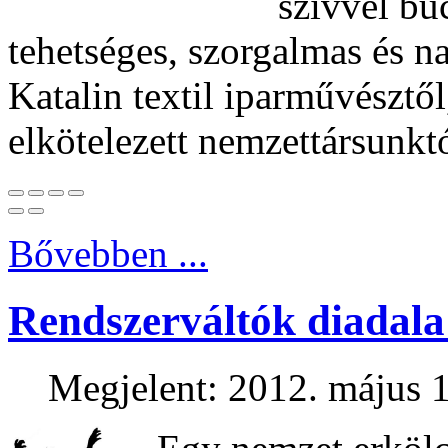
szívvel bú
tehetséges, szorgalmas és 
Katalin textil iparművésztől
elkötelezett nemzettársunktó
Bővebben ...
Rendszerváltók diadala 
Megjelent: 2012. május 1