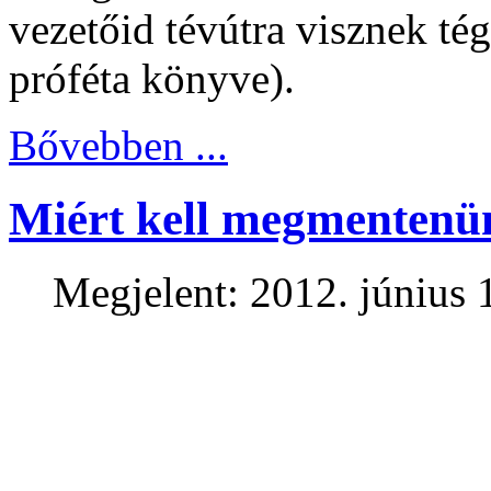
vezetőid tévútra visznek tég
próféta könyve).
Bővebben ...
Miért kell megmentenü
Megjelent: 2012. június 