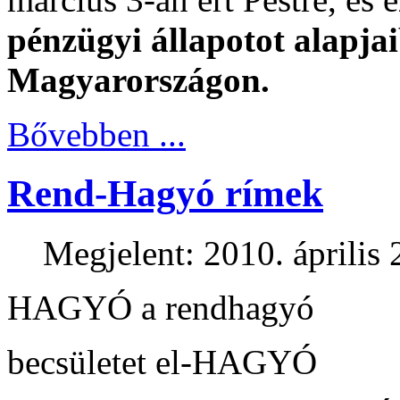
pénzügyi állapotot alapja
Magyarországon.
Bővebben ...
Rend-Hagyó rímek
Megjelent: 2010. április 
HAGYÓ a rendhagyó
becsületet el-HAGYÓ