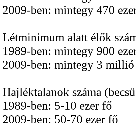
2009-ben: mintegy 470 ezer
Létminimum alatt élők szá
1989-ben: mintegy 900 ezer
2009-ben: mintegy 3 millió
Hajléktalanok száma (becsül
1989-ben: 5-10 ezer fő
2009-ben: 50-70 ezer fő