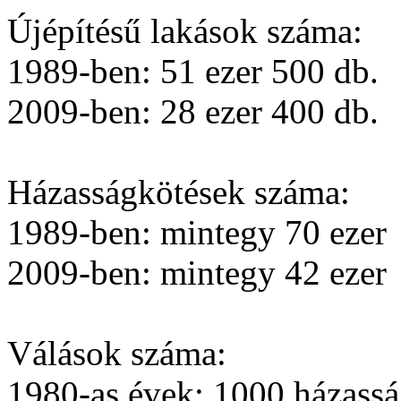
Újépítésű lakások száma:
1989-ben: 51 ezer 500 db.
2009-ben: 28 ezer 400 db.
Házasságkötések száma:
1989-ben: mintegy 70 ezer
2009-ben: mintegy 42 ezer
Válások száma:
1980-as évek: 1000 házassá