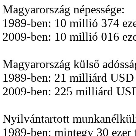
Magyarország népessége:
1989-ben: 10 millió 374 eze
2009-ben: 10 millió 016 eze
Magyarország külső adósság
1989-ben: 21 milliárd USD
2009-ben: 225 milliárd US
Nyilvántartott munkanélkül
1989-ben: mintegy 30 ezer 