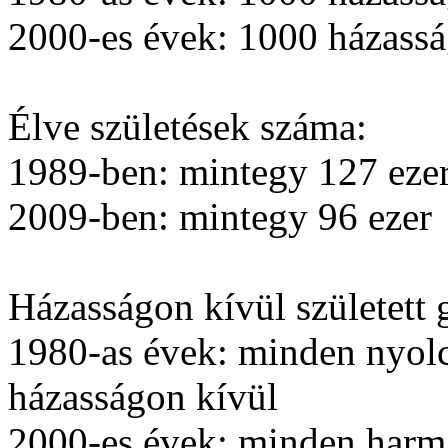
2000-es évek: 1000 házassá
Élve születések száma:
1989-ben: mintegy 127 eze
2009-ben: mintegy 96 ezer
Házasságon kívül született
1980-as évek: minden nyolc
házasságon kívül
2000-es évek: minden harma