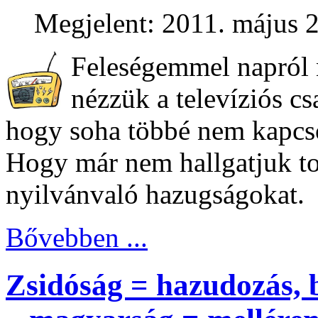
Megjelent: 2011. május 2
Feleségemmel napról n
nézzük a televíziós cs
hogy soha többé nem kapcso
Hogy már nem hallgatjuk to
nyilvánvaló hazugságokat.
Bővebben ...
Zsidóság = hazudozás, 