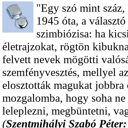
"Egy szó mint száz, 
1945 óta, a választó 
szimbiózisa: ha kics
életrajzokat, rögtön kibukn
felvett nevek mögötti valósá
szemfényvesztés, mellyel a
elosztották magukat jobbra 
mozgalomba, hogy soha ne le
leleplezni, megbüntetni, va
(
Szentmihályi Szabó Péter: 