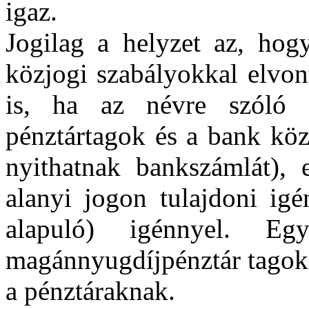
igaz.
Jogilag a helyzet az, hogy
közjogi szabályokkal elvont
is, ha az névre szóló 
pénztártagok és a bank köz
nyithatnak bankszámlát), 
alanyi jogon tulajdoni igé
alapuló) igénnyel. Eg
magánnyugdíjpénztár tagok 
a pénztáraknak.