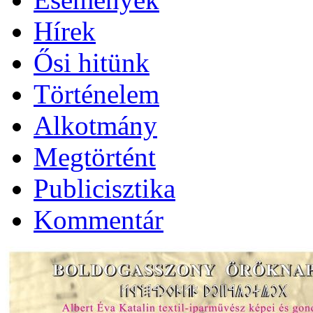
Hírek
Ősi hitünk
Történelem
Alkotmány
Megtörtént
Publicisztika
Kommentár