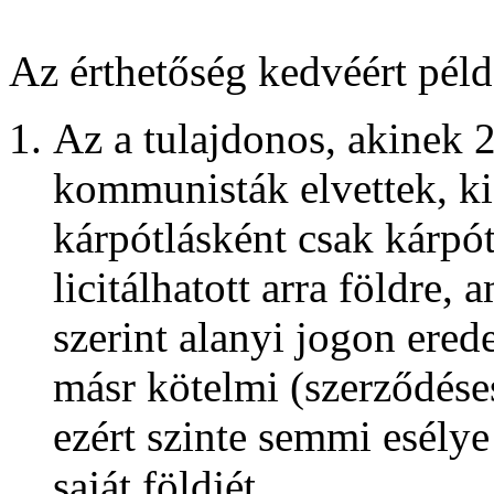
Az érthetőség kedvéért péld
Az a tulajdonos, akinek 2
kommunisták elvettek, kis
kárpótlásként csak kárpót
licitálhatott arra földre,
szerint alanyi jogon erede
másr kötelmi (szerződéses
ezért szinte semmi esélye
saját földjét.