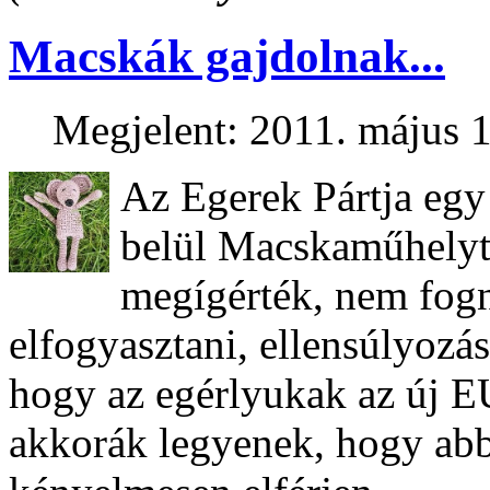
Macskák gajdolnak...
Megjelent: 2011. május 1
Az Egerek Pártja egy 
belül Macskaműhelyt
megígérték, nem fogn
elfogyasztani, ellensúlyozás
hogy az egérlyukak az új 
akkorák legyenek, hogy ab