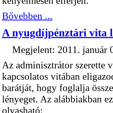
kényelmesen elférjen.
Bővebben ...
A nyugdíjpénztári vita 
Megjelent: 2011. január 
Az adminisztrátor szerette 
kapcsolatos vitában eligazo
barátját, hogy foglalja össz
lényeget. Az alábbiakban e
olvasható: