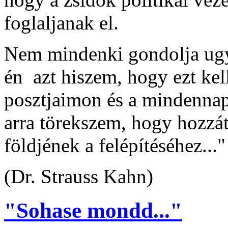
foglaljanak el.
Nem mindenki gondolja ugy
én azt hiszem, hogy ezt kell
posztjaimon és a mindennap
arra törekszem, hogy hozzá
földjének a felépítéséhez..."
(Dr. Strauss Kahn)
"Sohase mondd..."